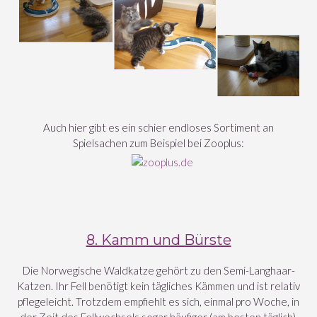
Auch hier gibt es ein schier endloses Sortiment an
Spielsachen zum Beispiel bei Zooplus:
8. Kamm und Bürste
Die Norwegische Waldkatze gehört zu den Semi-Langhaar-
Katzen. Ihr Fell benötigt kein tägliches Kämmen und ist relativ
pflegeleicht. Trotzdem empfiehlt es sich, einmal pro Woche, in
der Zeit des Fellwechsels sogar häufiger (am besten täglich),