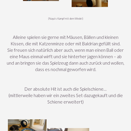
(Naya’s Kampf mit dem Wedel)
Alleine spielen sie gerne mit Mäusen, Bällen und kleinen
Kissen, die mit Katzenminze oder mit Baldrian gefüllt sind.
Sie freuen sich natürlich aber auch, wenn man einen Ball oder
eine Maus einmal wirft und sie hinterher jagen können – ab
und an bringen sie das Spielzeug dann auch zurück und wollen,
dass es nochmal geworfen wird.
Der absolute Hit ist auch die Spielschiene…
(mittlerweile haben wir ein zweites Set dazugekauft und die
Schiene erweitert)