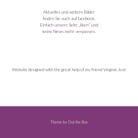
Aktuelles und weitere Bilder
finden Sie auch auf facebook.
Einfach unsere Seite „liken“ und
keine News mehr verpassen.
Website designed with the great help of my friend Virginie Jost
Theme by
Out the Box