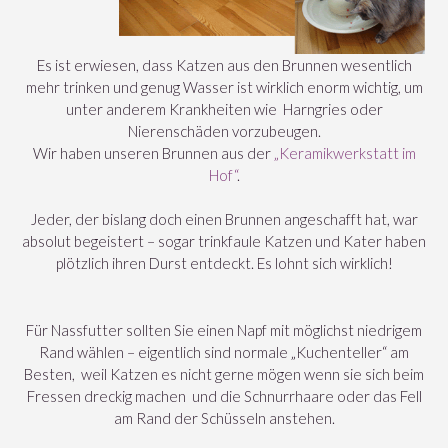
Es ist erwiesen, dass Katzen aus den Brunnen wesentlich
mehr trinken und genug Wasser ist wirklich enorm wichtig, um
unter anderem Krankheiten wie Harngries oder
Nierenschäden vorzubeugen.
Wir haben unseren Brunnen aus der
„Keramikwerkstatt im
Hof“
.
Jeder, der bislang doch einen Brunnen angeschafft hat, war
absolut begeistert – sogar trinkfaule Katzen und Kater haben
plötzlich ihren Durst entdeckt. Es lohnt sich wirklich!
Für Nassfutter sollten Sie einen Napf mit möglichst niedrigem
Rand wählen – eigentlich sind normale „Kuchenteller“ am
Besten, weil Katzen es nicht gerne mögen wenn sie sich beim
Fressen dreckig machen und die Schnurrhaare oder das Fell
am Rand der Schüsseln anstehen.