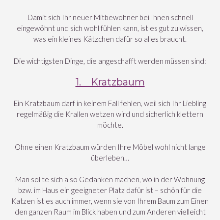
Damit sich Ihr neuer Mitbewohner bei Ihnen schnell
eingewöhnt und sich wohl fühlen kann, ist es gut zu wissen,
was ein kleines Kätzchen dafür so alles braucht.
Die wichtigsten Dinge, die angeschafft werden müssen sind:
1. Kratzbaum
Ein Kratzbaum darf in keinem Fall fehlen, weil sich Ihr Liebling
regelmäßig die Krallen wetzen wird und sicherlich klettern
möchte.
Ohne einen Kratzbaum würden Ihre Möbel wohl nicht lange
überleben…
Man sollte sich also Gedanken machen, wo in der Wohnung
bzw. im Haus ein geeigneter Platz dafür ist – schön für die
Katzen ist es auch immer, wenn sie von Ihrem Baum zum Einen
den ganzen Raum im Blick haben und zum Anderen vielleicht