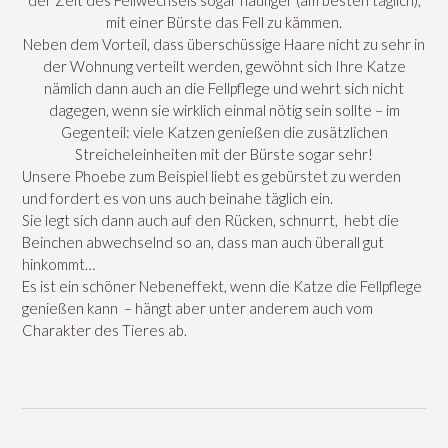
mit einer Bürste das Fell zu kämmen.
Neben dem Vorteil, dass überschüssige Haare nicht zu sehr in
der Wohnung verteilt werden, gewöhnt sich Ihre Katze
nämlich dann auch an die Fellpflege und wehrt sich nicht
dagegen, wenn sie wirklich einmal nötig sein sollte – im
Gegenteil: viele Katzen genießen die zusätzlichen
Streicheleinheiten mit der Bürste sogar sehr!
Unsere Phoebe zum Beispiel liebt es gebürstet zu werden
und fordert es von uns auch beinahe täglich ein.
Sie legt sich dann auch auf den Rücken, schnurrt, hebt die
Beinchen abwechselnd so an, dass man auch überall gut
hinkommt…
Es ist ein schöner Nebeneffekt, wenn die Katze die Fellpflege
genießen kann – hängt aber unter anderem auch vom
Charakter des Tieres ab.