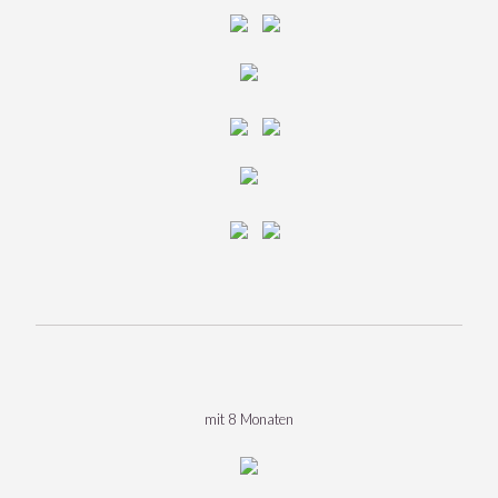
mit 8 Monaten