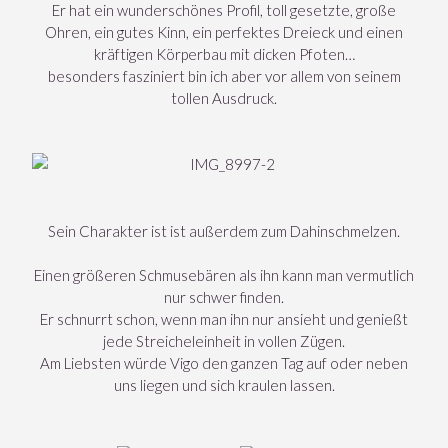
Er hat ein wunderschönes Profil, toll gesetzte, große
Ohren, ein gutes Kinn, ein perfektes Dreieck und einen
kräftigen Körperbau mit dicken Pfoten…
besonders fasziniert bin ich aber vor allem von seinem
tollen Ausdruck.
Sein Charakter ist ist außerdem zum Dahinschmelzen.
Einen größeren Schmusebären als ihn kann man vermutlich
nur schwer finden.
Er schnurrt schon, wenn man ihn nur ansieht und genießt
jede Streicheleinheit in vollen Zügen.
Am Liebsten würde Vigo den ganzen Tag auf oder neben
uns liegen und sich kraulen lassen.