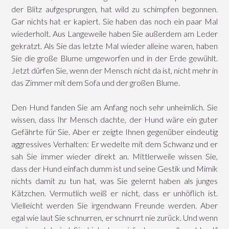
der Blitz aufgesprungen, hat wild zu schimpfen begonnen.
Gar nichts hat er kapiert. Sie haben das noch ein paar Mal
wiederholt. Aus Langeweile haben Sie außerdem am Leder
gekratzt. Als Sie das letzte Mal wieder alleine waren, haben
Sie die große Blume umgeworfen und in der Erde gewühlt.
Jetzt dürfen Sie, wenn der Mensch nicht da ist, nicht mehr in
das Zimmer mit dem Sofa und der großen Blume.
Den Hund fanden Sie am Anfang noch sehr unheimlich. Sie
wissen, dass Ihr Mensch dachte, der Hund wäre ein guter
Gefährte für Sie. Aber er zeigte Ihnen gegenüber eindeutig
aggressives Verhalten: Er wedelte mit dem Schwanz und er
sah Sie immer wieder direkt an. Mittlerweile wissen Sie,
dass der Hund einfach dumm ist und seine Gestik und Mimik
nichts damit zu tun hat, was Sie gelernt haben als junges
Kätzchen. Vermutlich weiß er nicht, dass er unhöflich ist.
Vielleicht werden Sie irgendwann Freunde werden. Aber
egal wie laut Sie schnurren, er schnurrt nie zurück. Und wenn