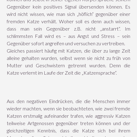
Gegenüber kein positives Signal übersenden können. Es
wird nicht wissen, wie man sich „höflich“ gegenüber einer
fremden Katze verhält. Woher soll es denn auch wissen,
dass man sein Gegenüber z.B. nicht „anstarrt“. Im
schlimmsten Fall wird es – aus Angst und Stress – sein
Gegenüber sofort angreifen und versuchen zu vertreiben.
Gleiches passiert häufig mit Katzen, die über zu lange Zeit
alleine gehalten wurden, selbst wenn sie nicht zu früh von
Mutter und Geschwistern getrennt wurden. Denn die
Katze verlernt im Laufe der Zeit die „Katzensprache“.
Aus den negativen Eindrücken, die die Menschen immer
wieder machten, wenn sie beobachteten, wie zwei fremde
Katzen erstmalig aufeinander trafen, wie aggressiv Katzen
teilweise Artgenossen gegenüber treten können und der
gleichzeitigen Kenntnis, dass die Katze sich bei ihrem