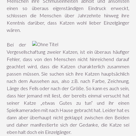
Menschen ihre Schmuseinheiten abholt und ansonsten
einen so überaus eigenständigen Eindruck erweckt,
schlossen die Menschen über Jahrzehnte hinweg ihre
Kenntnis darüber, dass Katzen wohl lieber Einzelgänger
wären.
Bei der
Vergesellschaftung zweier Katzen, ist ein überaus häufiger
Fehler, dass von den Menschen nicht hinreichend darauf
geachtet wird, dass die Katzen charakterlich zusammen
passen müssen. Sie suchen sich ihre Katzen hauptsächlich
nach dem Aussehen aus, also z.B. nach Farbe, Zeichnung,
Länge des Fells oder nach der Größe. So kann es auch sein,
dass hier jemand mit liest, der bereits einmal versucht hat
seiner Katze „etwas Gutes zu tun“ und ihr einen
Spielkameraden mit nach Hause gebracht hat. Leider hat es
dann aber überhaupt nicht geklappt zwischen den Beiden
und daher manifestierte sich der Gedanke, die Katze sei
eben halt doch ein Einzelgänger.