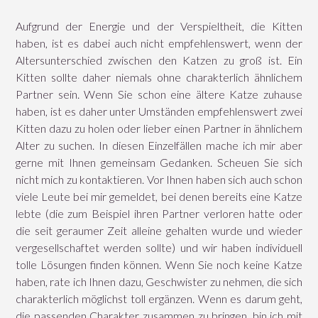
Aufgrund der Energie und der Verspieltheit, die Kitten
haben, ist es dabei auch nicht empfehlenswert, wenn der
Altersunterschied zwischen den Katzen zu groß ist. Ein
Kitten sollte daher niemals ohne charakterlich ähnlichem
Partner sein. Wenn Sie schon eine ältere Katze zuhause
haben, ist es daher unter Umständen empfehlenswert zwei
Kitten dazu zu holen oder lieber einen Partner in ähnlichem
Alter zu suchen. In diesen Einzelfällen mache ich mir aber
gerne mit Ihnen gemeinsam Gedanken. Scheuen Sie sich
nicht mich zu kontaktieren. Vor Ihnen haben sich auch schon
viele Leute bei mir gemeldet, bei denen bereits eine Katze
lebte (die zum Beispiel ihren Partner verloren hatte oder
die seit geraumer Zeit alleine gehalten wurde und wieder
vergesellschaftet werden sollte) und wir haben individuell
tolle Lösungen finden können. Wenn Sie noch keine Katze
haben, rate ich Ihnen dazu, Geschwister zu nehmen, die sich
charakterlich möglichst toll ergänzen. Wenn es darum geht,
die passenden Charakter zusammen zu bringen, bin ich mit