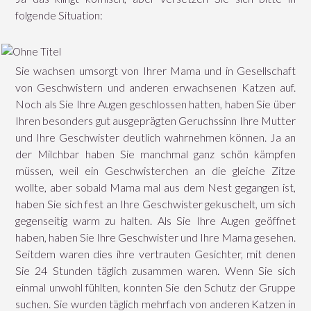
folgende Situation:
Sie wachsen umsorgt von Ihrer Mama und in Gesellschaft
von Geschwistern und anderen erwachsenen Katzen auf.
Noch als Sie Ihre Augen geschlossen hatten, haben Sie über
Ihren besonders gut ausgeprägten Geruchssinn Ihre Mutter
und Ihre Geschwister deutlich wahrnehmen können. Ja an
der Milchbar haben Sie manchmal ganz schön kämpfen
müssen, weil ein Geschwisterchen an die gleiche Zitze
wollte, aber sobald Mama mal aus dem Nest gegangen ist,
haben Sie sich fest an Ihre Geschwister gekuschelt, um sich
gegenseitig warm zu halten. Als Sie Ihre Augen geöffnet
haben, haben Sie Ihre Geschwister und Ihre Mama gesehen.
Seitdem waren dies ihre vertrauten Gesichter, mit denen
Sie 24 Stunden täglich zusammen waren. Wenn Sie sich
einmal unwohl fühlten, konnten Sie den Schutz der Gruppe
suchen. Sie wurden täglich mehrfach von anderen Katzen in