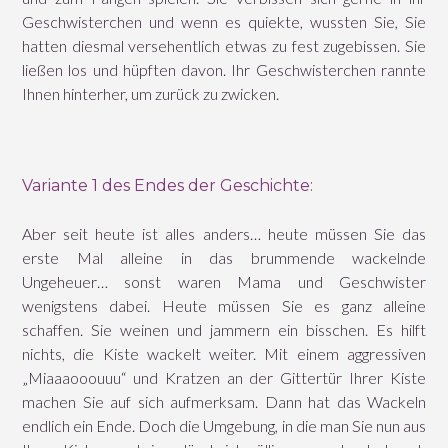
Geschwisterchen und wenn es quiekte, wussten Sie, Sie
hatten diesmal versehentlich etwas zu fest zugebissen. Sie
ließen los und hüpften davon. Ihr Geschwisterchen rannte
Ihnen hinterher, um zurück zu zwicken.
Variante 1 des Endes der Geschichte:
Aber seit heute ist alles anders… heute müssen Sie das
erste Mal alleine in das brummende wackelnde
Ungeheuer… sonst waren Mama und Geschwister
wenigstens dabei. Heute müssen Sie es ganz alleine
schaffen. Sie weinen und jammern ein bisschen. Es hilft
nichts, die Kiste wackelt weiter. Mit einem aggressiven
„Miaaaooouuu“ und Kratzen an der Gittertür Ihrer Kiste
machen Sie auf sich aufmerksam. Dann hat das Wackeln
endlich ein Ende. Doch die Umgebung, in die man Sie nun aus