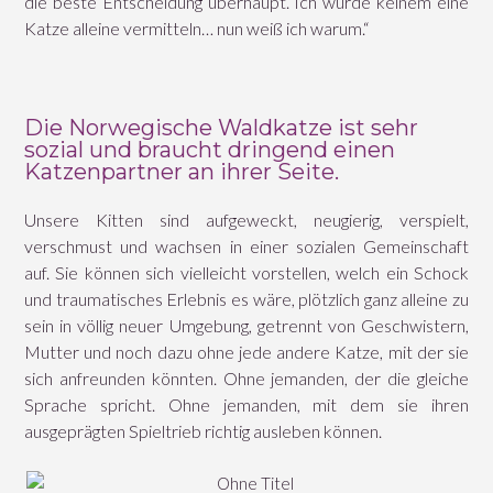
die beste Entscheidung überhaupt. Ich würde keinem eine
Katze alleine vermitteln… nun weiß ich warum.“
Die Norwegische Waldkatze ist sehr
sozial und braucht dringend einen
Katzenpartner an ihrer Seite.
Unsere Kitten sind aufgeweckt, neugierig, verspielt,
verschmust und wachsen in einer sozialen Gemeinschaft
auf. Sie können sich vielleicht vorstellen, welch ein Schock
und traumatisches Erlebnis es wäre, plötzlich ganz alleine zu
sein in völlig neuer Umgebung, getrennt von Geschwistern,
Mutter und noch dazu ohne jede andere Katze, mit der sie
sich anfreunden könnten. Ohne jemanden, der die gleiche
Sprache spricht. Ohne jemanden, mit dem sie ihren
ausgeprägten Spieltrieb richtig ausleben können.