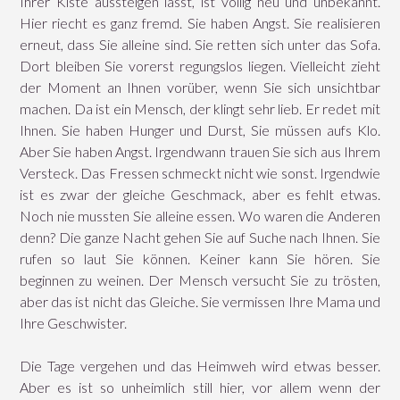
Ihrer Kiste aussteigen lässt, ist völlig neu und unbekannt.
Hier riecht es ganz fremd. Sie haben Angst. Sie realisieren
erneut, dass Sie alleine sind. Sie retten sich unter das Sofa.
Dort bleiben Sie vorerst regungslos liegen. Vielleicht zieht
der Moment an Ihnen vorüber, wenn Sie sich unsichtbar
machen. Da ist ein Mensch, der klingt sehr lieb. Er redet mit
Ihnen. Sie haben Hunger und Durst, Sie müssen aufs Klo.
Aber Sie haben Angst. Irgendwann trauen Sie sich aus Ihrem
Versteck. Das Fressen schmeckt nicht wie sonst. Irgendwie
ist es zwar der gleiche Geschmack, aber es fehlt etwas.
Noch nie mussten Sie alleine essen. Wo waren die Anderen
denn? Die ganze Nacht gehen Sie auf Suche nach Ihnen. Sie
rufen so laut Sie können. Keiner kann Sie hören. Sie
beginnen zu weinen. Der Mensch versucht Sie zu trösten,
aber das ist nicht das Gleiche. Sie vermissen Ihre Mama und
Ihre Geschwister.
Die Tage vergehen und das Heimweh wird etwas besser.
Aber es ist so unheimlich still hier, vor allem wenn der