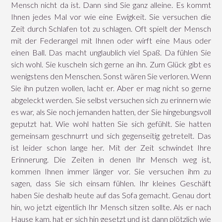
Mensch nicht da ist. Dann sind Sie ganz alleine. Es kommt
Ihnen jedes Mal vor wie eine Ewigkeit. Sie versuchen die
Zeit durch Schlafen tot zu schlagen. Oft spielt der Mensch
mit der Federangel mit Ihnen oder wirft eine Maus oder
einen Ball. Das macht unglaublich viel Spaß. Da fühlen Sie
sich wohl. Sie kuscheln sich gerne an ihn. Zum Glück gibt es
wenigstens den Menschen. Sonst wären Sie verloren. Wenn
Sie ihn putzen wollen, lacht er. Aber er mag nicht so gerne
abgeleckt werden. Sie selbst versuchen sich zu erinnern wie
es war, als Sie noch jemanden hatten, der Sie hingebungsvoll
geputzt hat. Wie wohl hatten Sie sich gefühlt. Sie hatten
gemeinsam geschnurrt und sich gegenseitig getretelt. Das
ist leider schon lange her. Mit der Zeit schwindet Ihre
Erinnerung. Die Zeiten in denen Ihr Mensch weg ist,
kommen Ihnen immer länger vor. Sie versuchen ihm zu
sagen, dass Sie sich einsam fühlen. Ihr kleines Geschäft
haben Sie deshalb heute auf das Sofa gemacht. Genau dort
hin, wo jetzt eigentlich Ihr Mensch sitzen sollte. Als er nach
Hause kam, hat er sich hin gesetzt und ist dann plötzlich wie