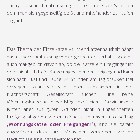
auch ganz schnell mal umschlagen in ein intensives Spiel, bei
dem man sich gegenseitig beißt und miteinander zu raufen
beginnt.
Das Thema der Einzelkatze vs. Mehrkatzenhaushalt hängt
nach unserer Auffassung von artgerechter Tierhaltung damit
auch maßgeblich davon ab, ob die Katze ein Freigänger ist
oder nicht. Hat die Katze ungesicherten Freigang und kann
sich nach Lust und Laune 24 Stunden am Tag draußen frei
bewegen, kann sie sich unter Umständen in der
Nachbarschaft Gesellschaft suchen. Eine reine
Wohnungskatze hat diese Möglichkeit nicht. Da wir unsere
Kitten aber aus guten Gründen nicht in ungesicherten
Freigang abgeben wollen (siehe auch unser Info-Beitrag
„Wohnungskatze oder Freigänger?“
), sind sie darauf
angewiesen, dass Ihre Menschen verstehen, welche
Bedürfnisse eine Katze wirklich hat.