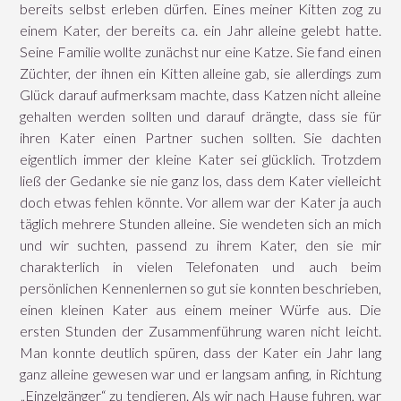
bereits selbst erleben dürfen. Eines meiner Kitten zog zu
einem Kater, der bereits ca. ein Jahr alleine gelebt hatte.
Seine Familie wollte zunächst nur eine Katze. Sie fand einen
Züchter, der ihnen ein Kitten alleine gab, sie allerdings zum
Glück darauf aufmerksam machte, dass Katzen nicht alleine
gehalten werden sollten und darauf drängte, dass sie für
ihren Kater einen Partner suchen sollten. Sie dachten
eigentlich immer der kleine Kater sei glücklich. Trotzdem
ließ der Gedanke sie nie ganz los, dass dem Kater vielleicht
doch etwas fehlen könnte. Vor allem war der Kater ja auch
täglich mehrere Stunden alleine. Sie wendeten sich an mich
und wir suchten, passend zu ihrem Kater, den sie mir
charakterlich in vielen Telefonaten und auch beim
persönlichen Kennenlernen so gut sie konnten beschrieben,
einen kleinen Kater aus einem meiner Würfe aus. Die
ersten Stunden der Zusammenführung waren nicht leicht.
Man konnte deutlich spüren, dass der Kater ein Jahr lang
ganz alleine gewesen war und er langsam anfing, in Richtung
„Einzelgänger“ zu tendieren. Als wir nach Hause fuhren, war