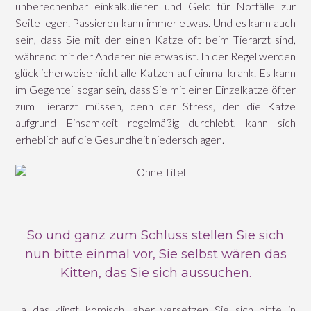
unberechenbar einkalkulieren und Geld für Notfälle zur
Seite legen. Passieren kann immer etwas. Und es kann auch
sein, dass Sie mit der einen Katze oft beim Tierarzt sind,
während mit der Anderen nie etwas ist. In der Regel werden
glücklicherweise nicht alle Katzen auf einmal krank. Es kann
im Gegenteil sogar sein, dass Sie mit einer Einzelkatze öfter
zum Tierarzt müssen, denn der Stress, den die Katze
aufgrund Einsamkeit regelmäßig durchlebt, kann sich
erheblich auf die Gesundheit niederschlagen.
So und ganz zum Schluss stellen Sie sich
nun bitte einmal vor, Sie selbst wären das
Kitten, das Sie sich aussuchen.
Ja das klingt komisch, aber versetzen Sie sich bitte in