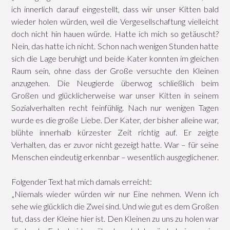
ich innerlich darauf eingestellt, dass wir unser Kitten bald
wieder holen würden, weil die Vergesellschaftung vielleicht
doch nicht hin hauen würde. Hatte ich mich so getäuscht?
Nein, das hatte ich nicht. Schon nach wenigen Stunden hatte
sich die Lage beruhigt und beide Kater konnten im gleichen
Raum sein, ohne dass der Große versuchte den Kleinen
anzugehen. Die Neugierde überwog schließlich beim
Großen und glücklicherweise war unser Kitten in seinem
Sozialverhalten recht feinfühlig. Nach nur wenigen Tagen
wurde es die große Liebe. Der Kater, der bisher alleine war,
blühte innerhalb kürzester Zeit richtig auf. Er zeigte
Verhalten, das er zuvor nicht gezeigt hatte. War – für seine
Menschen eindeutig erkennbar – wesentlich ausgeglichener.
Folgender Text hat mich damals erreicht:
„Niemals wieder würden wir nur Eine nehmen. Wenn ich
sehe wie glücklich die Zwei sind. Und wie gut es dem Großen
tut, dass der Kleine hier ist. Den Kleinen zu uns zu holen war