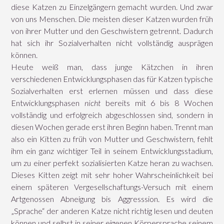
diese Katzen zu Einzelgängern gemacht wurden. Und zwar
von uns Menschen. Die meisten dieser Katzen wurden früh
von ihrer Mutter und den Geschwistern getrennt. Dadurch
hat sich ihr Sozialverhalten nicht vollständig ausprägen
können.
Heute weiß man, dass junge Kätzchen in ihren
verschiedenen Entwicklungsphasen das für Katzen typische
Sozialverhalten erst erlernen müssen und dass diese
Entwicklungsphasen
nicht
bereits mit 6 bis 8 Wochen
vollständig und erfolgreich abgeschlossen sind, sondern in
diesen Wochen gerade erst ihren Beginn haben. Trennt man
also ein Kitten zu früh von Mutter und Geschwistern, fehlt
ihm ein ganz wichtiger Teil in seinem Entwicklungsstadium,
um zu einer perfekt sozialisierten Katze heran zu wachsen.
Dieses Kitten zeigt mit sehr hoher Wahrscheinlichkeit bei
einem späteren Vergesellschaftungs-Versuch mit einem
Artgenossen Abneigung bis Aggresssion. Es wird die
„Sprache“ der anderen Katze nicht richtig lesen und deuten
können und selbst in seiner eigenen Körpersprache seinem