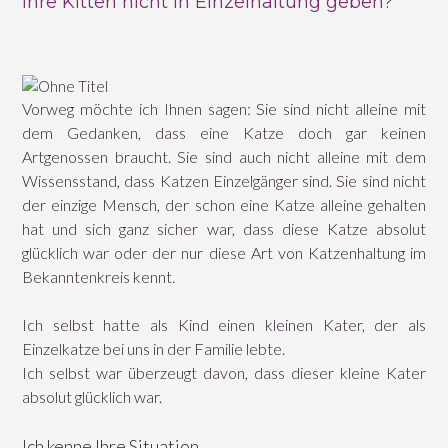
ihre Kitten nicht in Einzelhaltung geben?
Vorweg möchte ich Ihnen sagen: Sie sind nicht alleine mit
dem Gedanken, dass eine Katze doch gar keinen
Artgenossen braucht. Sie sind auch nicht alleine mit dem
Wissensstand, dass Katzen Einzelgänger sind. Sie sind nicht
der einzige Mensch, der schon eine Katze alleine gehalten
hat und sich ganz sicher war, dass diese Katze absolut
glücklich war oder der nur diese Art von Katzenhaltung im
Bekanntenkreis kennt.
Ich selbst hatte als Kind einen kleinen Kater, der als
Einzelkatze bei uns in der Familie lebte.
Ich selbst war überzeugt davon, dass dieser kleine Kater
absolut glücklich war.
Ich kenne Ihre Situation.