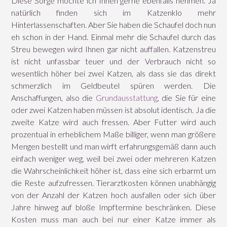
Diese Sorge möchte ich Ihnen gerne ebenfalls nehmen. Ja
natürlich finden sich im Katzenklo mehr
Hinterlassenschaften. Aber Sie haben die Schaufel doch nun
eh schon in der Hand. Einmal mehr die Schaufel durch das
Streu bewegen wird Ihnen gar nicht auffallen. Katzenstreu
ist nicht unfassbar teuer und der Verbrauch nicht so
wesentlich höher bei zwei Katzen, als dass sie das direkt
schmerzlich im Geldbeutel spüren werden. Die
Anschaffungen, also die
Grundausstattung
, die Sie für eine
oder zwei Katzen haben müssen ist absolut identisch. Ja die
zweite Katze wird auch fressen. Aber Futter wird auch
prozentual in erheblichem Maße billiger, wenn man größere
Mengen bestellt und man wirft erfahrungsgemäß dann auch
einfach weniger weg, weil bei zwei oder mehreren Katzen
die Wahrscheinlichkeit höher ist, dass eine sich erbarmt um
die Reste aufzufressen. Tierarztkosten können unabhängig
von der Anzahl der Katzen hoch ausfallen oder sich über
Jahre hinweg auf bloße Impftermine beschränken. Diese
Kosten muss man auch bei nur einer Katze immer als