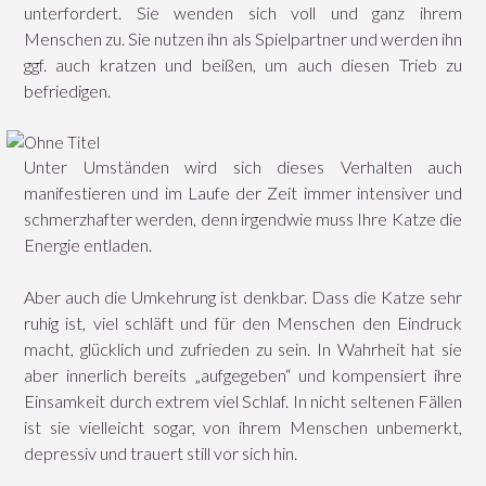
unterfordert. Sie wenden sich voll und ganz ihrem
Menschen zu. Sie nutzen ihn als Spielpartner und werden ihn
ggf. auch kratzen und beißen, um auch diesen Trieb zu
befriedigen.
Unter Umständen wird sich dieses Verhalten auch
manifestieren und im Laufe der Zeit immer intensiver und
schmerzhafter werden, denn irgendwie muss Ihre Katze die
Energie entladen.
Aber auch die Umkehrung ist denkbar. Dass die Katze sehr
ruhig ist, viel schläft und für den Menschen den Eindruck
macht, glücklich und zufrieden zu sein. In Wahrheit hat sie
aber innerlich bereits „aufgegeben“ und kompensiert ihre
Einsamkeit durch extrem viel Schlaf. In nicht seltenen Fällen
ist sie vielleicht sogar, von ihrem Menschen unbemerkt,
depressiv und trauert still vor sich hin.