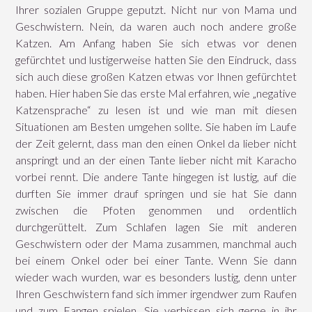
Ihrer sozialen Gruppe geputzt. Nicht nur von Mama und
Geschwistern. Nein, da waren auch noch andere große
Katzen. Am Anfang haben Sie sich etwas vor denen
gefürchtet und lustigerweise hatten Sie den Eindruck, dass
sich auch diese großen Katzen etwas vor Ihnen gefürchtet
haben. Hier haben Sie das erste Mal erfahren, wie „negative
Katzensprache“ zu lesen ist und wie man mit diesen
Situationen am Besten umgehen sollte. Sie haben im Laufe
der Zeit gelernt, dass man den einen Onkel da lieber nicht
anspringt und an der einen Tante lieber nicht mit Karacho
vorbei rennt. Die andere Tante hingegen ist lustig, auf die
durften Sie immer drauf springen und sie hat Sie dann
zwischen die Pfoten genommen und ordentlich
durchgerüttelt. Zum Schlafen lagen Sie mit anderen
Geschwistern oder der Mama zusammen, manchmal auch
bei einem Onkel oder bei einer Tante. Wenn Sie dann
wieder wach wurden, war es besonders lustig, denn unter
Ihren Geschwistern fand sich immer irgendwer zum Raufen
und zum Fangen spielen. Sie verbissen sich gerne in ihr