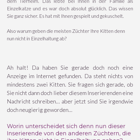
dem Tierheim. Das lebte bei Ihnen in der Familie als
Einzelkatze und es war doch absolut glücklich. Das wissen
Sie ganz sicher. Es hat mit Ihnen gespielt und gekuschelt.
Also warum geben die meisten Züchter Ihre Kitten denn
nun nicht in Einzelhaltung ab?
Ah halt! Da haben Sie gerade doch noch eine
Anzeige im Internet gefunden. Da steht nichts von
mindestens zwei Kitten. Sie fragen sich gerade, ob
Sie nicht dann doch lieber diesem Inserierenden eine
Nachricht schreiben… aber jetzt sind Sie irgendwie
doch neugierig geworden…
Worin unterscheidet sich denn nun dieser
Inserierende von den anderen Züchtern, die