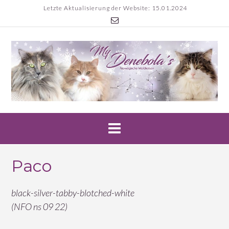
Skip
Letzte Aktualisierung der Website: 15.01.2024
to
content
Paco
black-silver-tabby-blotched-white
(NFO ns 09 22)