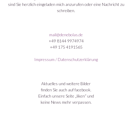
sind Sie herzlich eingeladen mich anzurufen oder eine Nachricht zu
schreiben.
mail@denebolas.de
+49 8144 9974974
+49 175 4191565
Impressum / Datenschutzerklärung
Aktuelles und weitere Bilder
finden Sie auch auf facebook.
Einfach unsere Seite „liken“ und
keine News mehr verpassen.