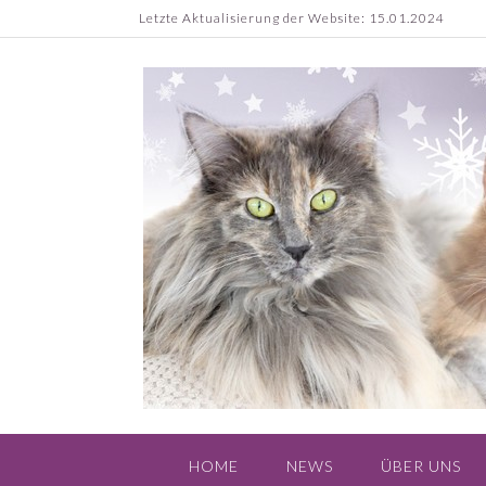
Skip
Letzte Aktualisierung der Website: 15.01.2024
to
content
HOME
NEWS
ÜBER UNS