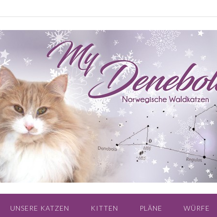
UNSERE KATZEN
KITTEN
PLÄNE
WÜRFE