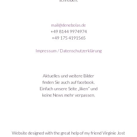
mail@denebolas.de
+49 8144 9974974
+49 175 4191565
Impressum / Datenschutzerklärung
Aktuelles und weitere Bilder
finden Sie auch auf facebook.
Einfach unsere Seite „liken“ und
keine News mehr verpassen.
Website designed with the great help of my friend Virginie Jost