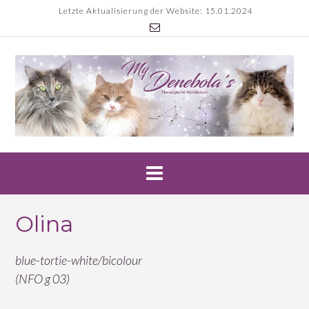
Skip
Letzte Aktualisierung der Website: 15.01.2024
to
content
Olina
blue-tortie-white/bicolour
(NFO g 03)