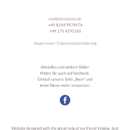
mail@denebolas.de
+49 8144 9974974
+49 175 4191565
Impressum / Datenschutzerklärung
Aktuelles und weitere Bilder
finden Sie auch auf facebook.
Einfach unsere Seite „liken“ und
keine News mehr verpassen.
Website designed with the great help of my friend Virginie Jost