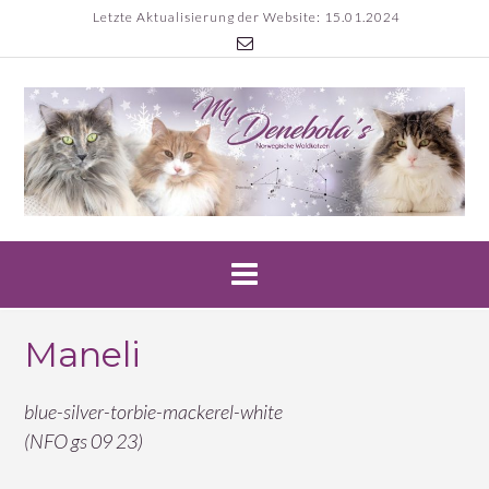
Skip
Letzte Aktualisierung der Website: 15.01.2024
to
content
Maneli
blue-silver-torbie-mackerel-white
(NFO gs 09 23)