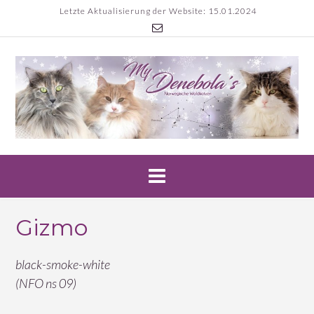
Skip
Letzte Aktualisierung der Website: 15.01.2024
to
content
Gizmo
black-smoke-white
(NFO ns 09)