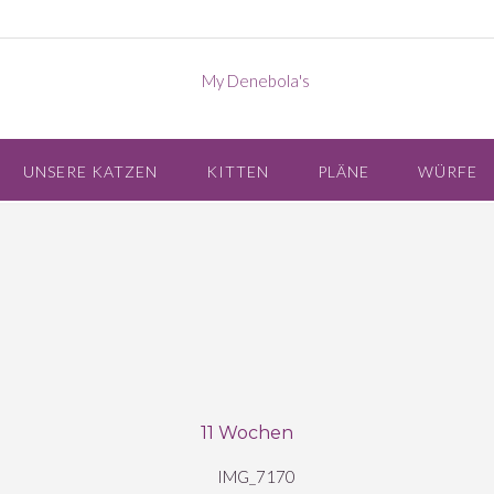
UNSERE KATZEN
KITTEN
PLÄNE
WÜRFE
11 Wochen