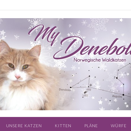
UNSERE KATZEN
KITTEN
PLÄNE
WÜRFE