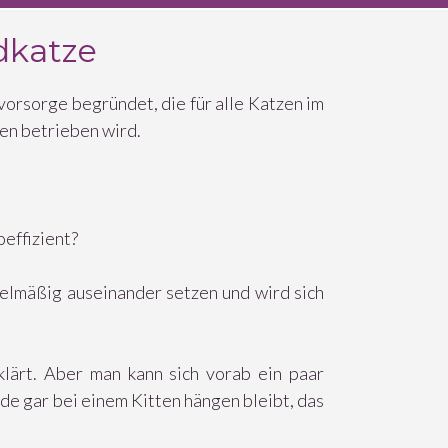
dkatze
vorsorge begründet, die für alle Katzen im
ten betrieben wird.
effizient?
egelmäßig auseinander setzen und wird sich
lärt. Aber man kann sich vorab ein paar
de gar bei einem Kitten hängen bleibt, das