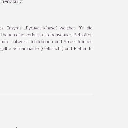
zienz kurz:
es Enzyms „Pyruvat-Kinase“, welches für die
nd haben eine verkürzte Lebensdauer. Betroffen
häute aufweist. Infektionen und Stress können
gelbe Schleimhäute (Gelbsucht) und Fieber. In