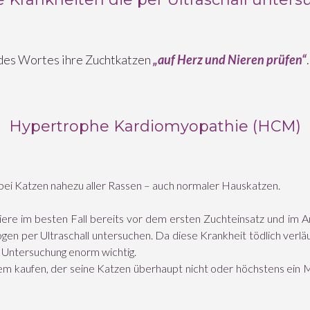
 des Wortes ihre Zuchtkatzen
„auf Herz und Nieren prüfen“
.
Hypertrophe Kardiomyopathie (HCM)
bei Katzen nahezu aller Rassen – auch normaler Hauskatzen.
tiere im besten Fall bereits vor dem ersten Zuchteinsatz und im 
gen per Ultraschall untersuchen. Da diese Krankheit tödlich verläuf
e Untersuchung enorm wichtig.
dem kaufen, der seine Katzen überhaupt nicht oder höchstens ein 