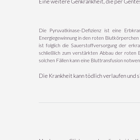
Eine weitere Genkrankheit, die per Gentes
Die Pyruvatkinase-Defizienz ist eine Erbkr
Energiegewinnung in den roten Blutkörperchen 
ist folglich die Sauerstoffversorgung der er
schließlich zum verstärkten Abbau der roten 
solchen Fällen kann eine Bluttransfusion notwend
Die Krankheit kann tödlich verlaufen und sie