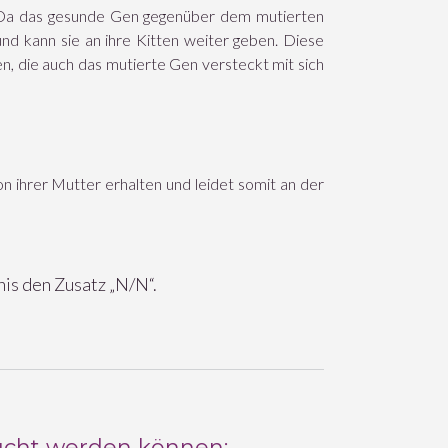
n. Da das gesunde Gen gegenüber dem mutierten
 und kann sie an ihre Kitten weiter geben. Diese
en, die auch das mutierte Gen versteckt mit sich
n ihrer Mutter erhalten und leidet somit an der
is den Zusatz „N/N“.
sucht werden können: