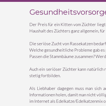
Gesundheitsvorsorg
Der Preis für ein Kitten vom Züchter lieg
Haushalt des Züchters ganz allgemein, für 
Die seriöse Zucht von Rassekatzen bedar
Welche gesundheitliche Probleme gab es g
Passen die Stammbäume zusammen? Werden g
Auch ein seriöser Züchter kann natürlich 
stetig fortbilden.
Als Liebhaber dagegen muss man sich au
Informationen holen, damit man nicht völl
im Internet als Edelkatze/Edelkatzenmix o