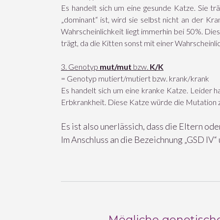
Es handelt sich um eine gesunde Katze. Sie t
„dominant“ ist, wird sie selbst nicht an der Kr
Wahrscheinlichkeit liegt immerhin bei 50%. Dies
trägt, da die Kitten sonst mit einer Wahrschein
3. Genotyp
mut/mut
bzw.
K/K
= Genotyp mutiert/mutiert bzw. krank/krank
Es handelt sich um eine kranke Katze. Leider h
Erbkrankheit. Diese Katze würde die Mutation z
Es ist also unerlässich, dass die Eltern o
Im Anschluss an die Bezeichnung „GSD IV“ 
Mögliche genetische