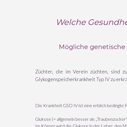
Welche Gesundheit
Mögliche genetische
Züchter, die im Verein züchten, sind
Glykogenspeicherkrankheit Typ IV zu erkra
Die Krankheit GSD IV ist eine erblich bedingte 
Glukose (= allgemein besser als „Traubenzucker“
Im Körper wird die Glukose in der Leber, den 