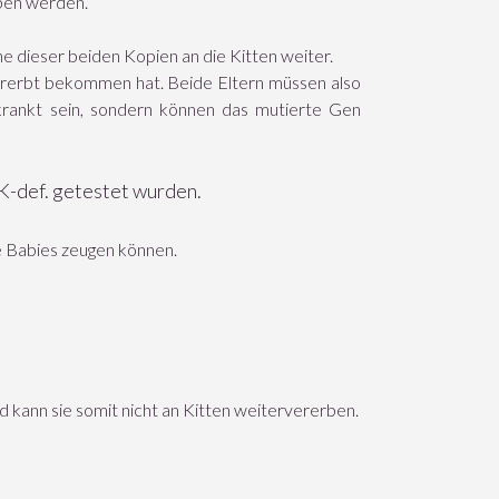
eben werden.
ne dieser beiden Kopien an die Kitten weiter.
ererbt bekommen hat. Beide Eltern müssen also
rkrankt sein, sondern können das mutierte Gen
PK-def. getestet wurden.
ke Babies zeugen können.
nd kann sie somit nicht an Kitten weitervererben.