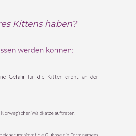
res Kittens haben?
ossen werden können:
ne Gefahr für die Kitten droht, an der
er Norwegischen Waldkatze auftreten.
 Speicherung nimmt die Glukose die Form namens