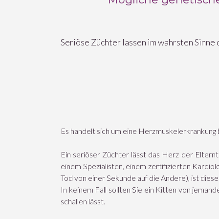
Seriöse Züchter lassen im wahrsten Sinne
Es handelt sich um eine Herzmuskelerkrankung 
Ein seriöser Züchter lässt das Herz der Eltern
einem Spezialisten, einem zertifizierten Kardiolo
Tod von einer Sekunde auf die Andere), ist dies
In keinem Fall sollten Sie ein Kitten von jeman
schallen lässt.