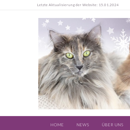
Skip
Letzte Aktualisierung der Website: 15.01.2024
to
content
HOME
NEWS
ÜBER UNS