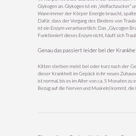
Glykogen an. Glykogen ist ein „Vielfachzucker“ 
Wann immer der Körper Energie braucht, spalte
Dafür, dass der Vorgang des Bindens von Traub
ist ein Enzym verantwortlich: Das „Glycogen Br
Funktioniert dieses Enzym nicht, häuft sich Tra
Genau das passiert leider bei der Krankhe
Kitten sterben meist bei oder kurz nach der Ge
dieser Krankheit im Gepäck in ihr neues Zuhau
ist normal, bis es im Alter von ca. 5 Monaten z
Bezug auf die Nerven und Muskeln) kommt, die l