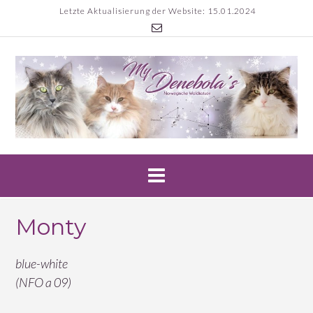
Skip
Letzte Aktualisierung der Website: 15.01.2024
to
content
Monty
blue-white
(NFO a 09)