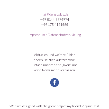
mail@denebolas.de
+49 8144 9974974
+49 175 4191565
Impressum / Datenschutzerklärung
Aktuelles und weitere Bilder
finden Sie auch auf facebook.
Einfach unsere Seite „liken“ und
keine News mehr verpassen.
Website designed with the great help of my friend Virginie Jost