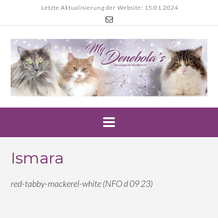
Skip
Letzte Aktualisierung der Website: 15.01.2024
to
content
Ismara
red-tabby-mackerel-white (NFO d 09 23)